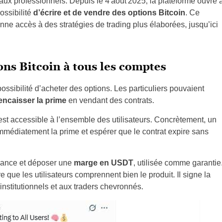
ux professionnels. Depuis le 4 août 2025, la plateforme ouvre 
ossibilité
d’écrire et de vendre des options Bitcoin
. Ce
ne accès à des stratégies de trading plus élaborées, jusqu’ici
ons Bitcoin à tous les comptes
ossibilité d’acheter des options. Les particuliers pouvaient
encaisser la prime
en vendant des contrats.
st accessible à l’ensemble des utilisateurs. Concrètement, un
immédiatement la prime et espérer que le contrat expire sans
enance et déposer une
marge en USDT
, utilisée comme garantie
 que les utilisateurs comprennent bien le produit. Il signe la
institutionnels et aux traders chevronnés.