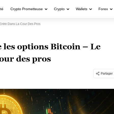
ité
Crypto Prometteuse
Crypto
Wallets
Forex
 Entre Dans La Cour Des Pros
les options Bitcoin – Le
cour des pros
Partager