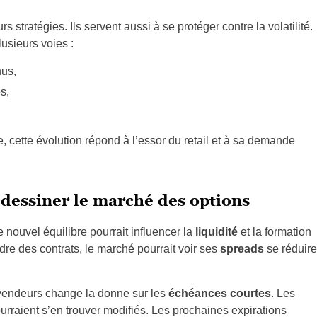
rs stratégies. Ils servent aussi à se protéger contre la volatilité.
lusieurs voies :
us,
s,
e, cette évolution répond à l’essor du retail et à sa demande
edessiner le marché des options
Ce nouvel équilibre pourrait influencer la
liquidité
et la formation
dre des contrats, le marché pourrait voir ses
spreads
se réduire
 vendeurs change la donne sur les
échéances courtes
. Les
ourraient s’en trouver modifiés. Les prochaines expirations