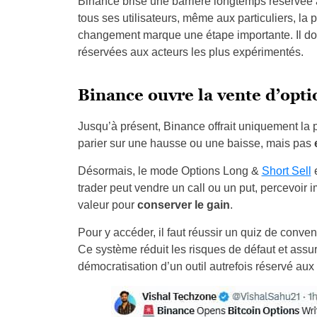
Binance brise une barrière longtemps réservée a
tous ses utilisateurs, même aux particuliers, la p
changement marque une étape importante. Il don
réservées aux acteurs les plus expérimentés.
Binance ouvre la vente d’opti
Jusqu’à présent, Binance offrait uniquement la p
parier sur une hausse ou une baisse, mais pas
Désormais, le mode Options Long &
Short Sell
e
trader peut vendre un call ou un put, percevoir 
valeur pour
conserver le gain
.
Pour y accéder, il faut réussir un quiz de conv
Ce système réduit les risques de défaut et assure
démocratisation d’un outil autrefois réservé aux 