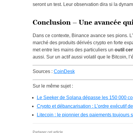
seront un test. Leur observation dira si la dyna
Conclusion – Une avancée qui
Dans ce contexte, Binance avance ses pions. L’
marché des produits dérivés crypto en forte exp
met entre les mains des particuliers un
outil ce
aussi. Sur un actif aussi volatil que le Bitcoin, l
Sources :
CoinDesk
Sur le même sujet :
Le Seeker de Solana dépasse les 150 000 c
Crypto et débancarisation : L’ordre exécutif 
Litecoin : le pionnier des paiements toujours s
Partager cet article