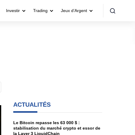
Investir
Trading
Jeux d’Argent
ACTUALITÉS
Le Bitcoin repasse les 63 000 $ :
stabilisation du marché crypto et essor de
la Layer 3 LiquidChain