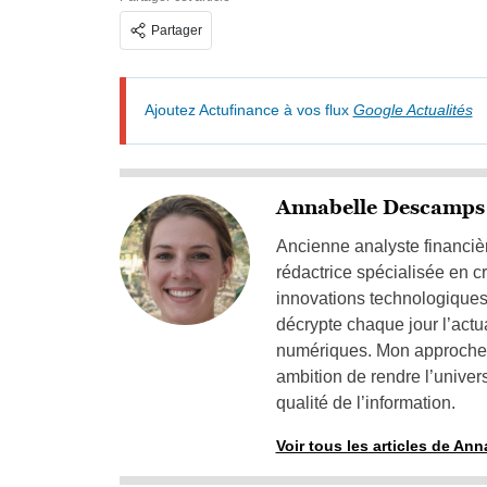
Partager
Ajoutez Actufinance à vos flux
Google Actualités
Annabelle Descamps
Ancienne analyste financièr
rédactrice spécialisée en c
innovations technologiques 
décrypte chaque jour l’actu
numériques. Mon approche al
ambition de rendre l’unive
qualité de l’information.
Voir tous les articles de A