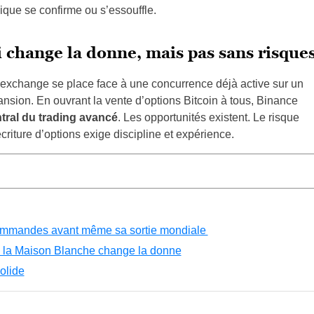
mique se confirme ou s’essouffle.
 change la donne, mais pas sans risque
exchange se place face à une concurrence déjà active sur un
ansion. En ouvrant la vente d’options Bitcoin à tous, Binance
ntral du trading avancé
. Les opportunités existent. Le risque
’écriture d’options exige discipline et expérience.
ommandes avant même sa sortie mondiale
de la Maison Blanche change la donne
olide