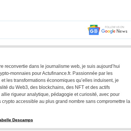
e reconvertie dans le journalisme web, je suis aujourd’hui
rypto-monnaies pour Actufinance.fr. Passionnée par les
et les transformations économiques qu’elles induisent, je
alité du Web3, des blockchains, des NFT et des actifs
lie rigueur analytique, pédagogie et curiosité, avec pour
rs crypto accessible au plus grand nombre sans compromettre la
nnabelle Descamps