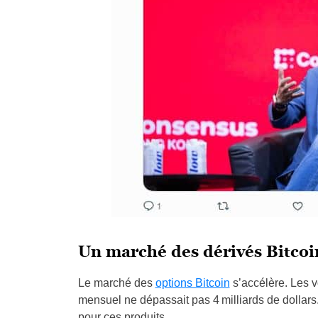
Un marché des dérivés Bitcoin
Le marché des
options Bitcoin
s’accélère. Les 
mensuel ne dépassait pas 4 milliards de dollars. 
pour ces produits.