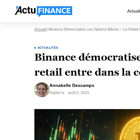
Actual
Accueil
Binance Démocratise Les Options Bitcoin – Le Retail
ACTUALITÉS
Binance démocratise 
retail entre dans la 
Annabelle Descamps
Publié le :
août 5, 2025