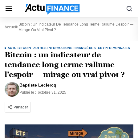
Bitcoin : Un Indicateur De Tendance Long Terme Rallume L’espoir —
Accueil
Mirage Ou Vrai Pivot ?
ACTU BITCOIN
,
AUTRES INFORMATIONS FINANCIÈRES
,
CRYPTO-MONNAIES
Bitcoin : un indicateur de
tendance long terme rallume
l’espoir — mirage ou vrai pivot ?
Baptiste Leclercq
Publié le :
octobre 31, 2025
Partager