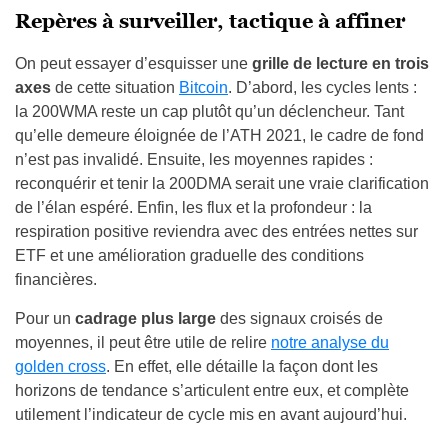
Repères à surveiller, tactique à affiner
On peut essayer d’esquisser une
grille de lecture en trois
axes
de cette situation
Bitcoin
. D’abord, les cycles lents :
la 200WMA reste un cap plutôt qu’un déclencheur. Tant
qu’elle demeure éloignée de l’ATH 2021, le cadre de fond
n’est pas invalidé. Ensuite, les moyennes rapides :
reconquérir et tenir la 200DMA serait une vraie clarification
de l’élan espéré. Enfin, les flux et la profondeur : la
respiration positive reviendra avec des entrées nettes sur
ETF et une amélioration graduelle des conditions
financières.
Pour un
cadrage plus large
des signaux croisés de
moyennes, il peut être utile de relire
notre analyse du
golden cross
. En effet, elle détaille la façon dont les
horizons de tendance s’articulent entre eux, et complète
utilement l’indicateur de cycle mis en avant aujourd’hui.