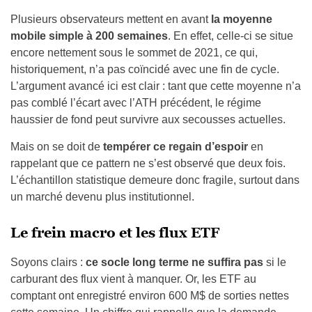
Plusieurs observateurs mettent en avant
la moyenne
mobile simple à 200 semaines
. En effet, celle-ci se situe
encore nettement sous le sommet de 2021, ce qui,
historiquement, n’a pas coïncidé avec une fin de cycle.
L’argument avancé ici est clair : tant que cette moyenne n’a
pas comblé l’écart avec l’ATH précédent, le régime
haussier de fond peut survivre aux secousses actuelles.
Mais on se doit de
tempérer ce regain d’espoir
en
rappelant que ce pattern ne s’est observé que deux fois.
L’échantillon statistique demeure donc fragile, surtout dans
un marché devenu plus institutionnel.
Le frein macro et les flux ETF
Soyons clairs :
ce socle long terme ne suffira pas
si le
carburant des flux vient à manquer. Or, les ETF au
comptant ont enregistré environ 600 M$ de sorties nettes