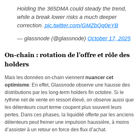
Holding the 365DMA could steady the trend,
while a break lower risks a much deeper
correction.
pic.twitter.com/GMZbQq0eYB
— glassnode (@glassnode)
October 17, 2025
On-chain : rotation de l’offre et rôle des
holders
Mais les données on-chain viennent
nuancer cet
optimisme
. En effet, Glassnode observe une hausse des
distributions par les long-term holders fin octobre. Si le
rythme net de vente en ressort élevé, on observe aussi que
les détenteurs court terme coupent plus souvent leurs
pertes. Dans ces phases, la liquidité offerte par les anciens
détenteurs peut freiner une impulsion haussière, à moins
d’assister à un retour en force des flux d’achat.