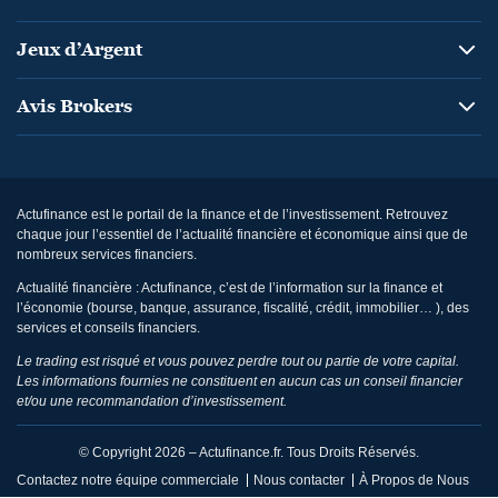
Jeux d’Argent
Avis Brokers
Actufinance est le portail de la finance et de l’investissement. Retrouvez
chaque jour l’essentiel de l’actualité financière et économique ainsi que de
nombreux services financiers.
Actualité financière : Actufinance, c’est de l’information sur la finance et
l’économie (bourse, banque, assurance, fiscalité, crédit, immobilier… ), des
services et conseils financiers.
Le trading est risqué et vous pouvez perdre tout ou partie de votre capital.
Les informations fournies ne constituent en aucun cas un conseil financier
et/ou une recommandation d’investissement.
© Copyright 2026 – Actufinance.fr. Tous Droits Réservés.
Contactez notre équipe commerciale
Nous contacter
À Propos de Nous