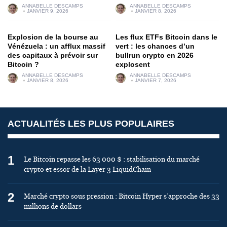
ANNABELLE DESCAMPS
ANNABELLE DESCAMPS
JANVIER 9, 2026
JANVIER 8, 2026
Explosion de la bourse au
Les flux ETFs Bitcoin dans le
Vénézuela : un afflux massif
vert : les chances d’un
des capitaux à prévoir sur
bullrun crypto en 2026
Bitcoin ?
explosent
ANNABELLE DESCAMPS
ANNABELLE DESCAMPS
JANVIER 8, 2026
JANVIER 7, 2026
ACTUALITÉS LES PLUS POPULAIRES
1
Le Bitcoin repasse les 63 000 $ : stabilisation du marché
crypto et essor de la Layer 3 LiquidChain
2
Marché crypto sous pression : Bitcoin Hyper s’approche des 33
millions de dollars