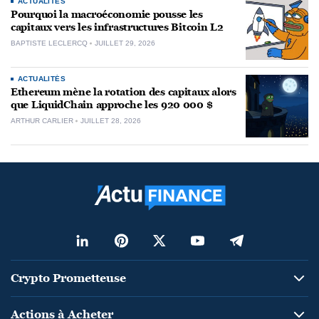
ACTUALITÉS
Pourquoi la macroéconomie pousse les
capitaux vers les infrastructures Bitcoin L2
BAPTISTE LECLERCQ
JUILLET 29, 2026
ACTUALITÉS
Ethereum mène la rotation des capitaux alors
que LiquidChain approche les 920 000 $
ARTHUR CARLIER
JUILLET 28, 2026
Crypto Prometteuse
Actions à Acheter