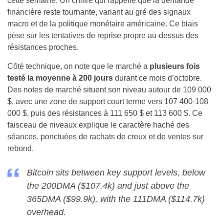
cette semaine. Un chiffre qui rappelle que la demande
financière reste tournante, variant au gré des signaux
macro et de la politique monétaire américaine. Ce biais
pèse sur les tentatives de reprise propre au-dessus des
résistances proches.
Côté technique, on note que le marché a
plusieurs fois
testé la moyenne à 200 jours
durant ce mois d’octobre.
Des notes de marché situent son niveau autour de 109 000
$, avec une zone de support court terme vers 107 400-108
000 $, puis des résistances à 111 650 $ et 113 600 $. Ce
faisceau de niveaux explique le caractère haché des
séances, ponctuées de rachats de creux et de ventes sur
rebond.
Bitcoin sits between key support levels, below
the 200DMA ($107.4k) and just above the
365DMA ($99.9k), with the 111DMA ($114.7k)
overhead.