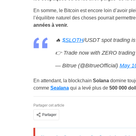
En somme, le Bitcoin est encore loin d’avoir pl
l’équilibre naturel des choses pourrait permett
années à venir.
🔥
$SLOTH
/USDT spot trading is
👉 Trade now with ZERO trading
— Bitrue (@BitrueOfficial)
May 10
En attendant, la blockchain
Solana
domine touj
comme
Sealana
qui a levé plus de
500 000 dol
Partager cet article
Partager