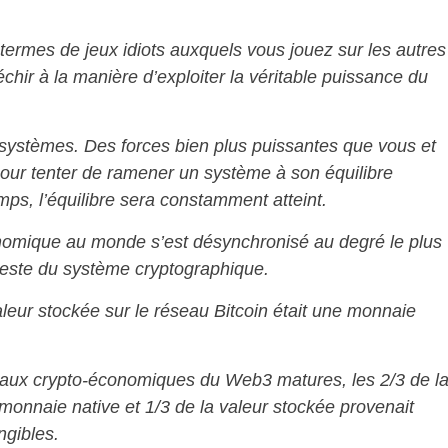
termes de jeux idiots auxquels vous jouez sur les autres
hir à la manière d’exploiter la véritable puissance du
 systèmes. Des forces bien plus puissantes que vous et
our tenter de ramener un système à son équilibre
ps, l’équilibre sera constamment atteint.
nomique au monde s’est désynchronisé au degré le plus
reste du système cryptographique.
leur stockée sur le réseau Bitcoin était une monnaie
seaux crypto-économiques du Web3 matures, les 2/3 de l
monnaie native et 1/3 de la valeur stockée provenait
ngibles.