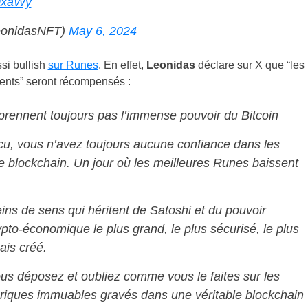
59xaWy
eonidasNFT)
May 6, 2024
ssi bullish
sur Runes
. En effet,
Leonidas
déclare sur X que “les
tients” seront récompensés :
rennent toujours pas l’immense pouvoir du Bitcoin
u, vous n’avez toujours aucune confiance dans les
de blockchain. Un jour où les meilleures Runes baissent
ns de sens qui héritent de Satoshi et du pouvoir
pto-économique le plus grand, le plus sécurisé, le plus
ais créé.
us déposez et oubliez comme vous le faites sur les
ériques immuables gravés dans une véritable blockchain