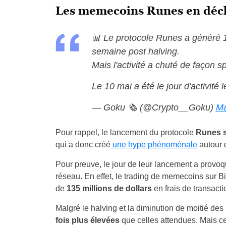
Les memecoins Runes en déc
📊 Le protocole Runes a généré 13
semaine post halving.
Mais l'activité a chuté de façon s
Le 10 mai a été le jour d'activité
— Goku 🗞 (@Crypto__Goku)
Ma
Pour rappel, le lancement du protocole
Runes s
qui a donc créé
une hype phénoménale
autour 
Pour preuve, le jour de leur lancement a provoq
réseau. En effet, le trading de memecoins sur Bi
de
135 millions de dollars
en frais de transact
Malgré le halving et la diminution de moitié de
fois plus élevées
que celles attendues. Mais ce