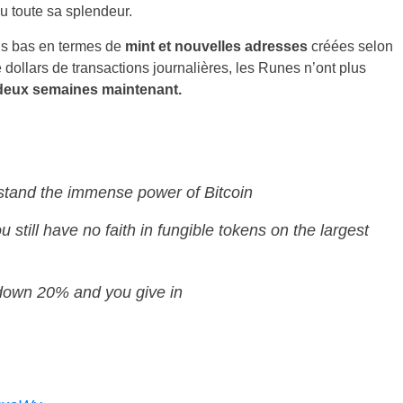
 toute sa splendeur.
us bas en termes de
mint et nouvelles adresses
créées selon
dollars de transactions journalières, les Runes n’ont plus
deux semaines maintenant.
rstand the immense power of Bitcoin
 still have no faith in fungible tokens on the largest
down 20% and you give in