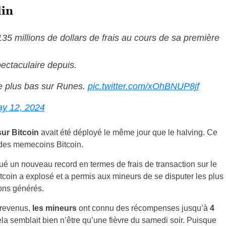
lin
5 millions de dollars de frais au cours de sa première
pectaculaire depuis.
 le plus bas sur Runes.
pic.twitter.com/xOhBNUP8jf
y 12, 2024
ur Bitcoin
avait été déployé le même jour que le halving. Ce
des memecoins Bitcoin.
ué un nouveau record en termes de frais de transaction sur le
tcoin a explosé et a permis aux mineurs de se disputer les plus
ions générés.
s revenus,
les mineurs
ont connu des récompenses jusqu’à
4
la semblait bien n’être qu’une fièvre du samedi soir. Puisque