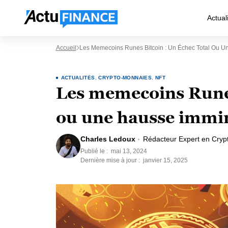
Actual
Accueil
Les Memecoins Runes Bitcoin : Un Échec Total Ou U
ACTUALITÉS
,
CRYPTO-MONNAIES
,
NFT
Les memecoins Runes
ou une hausse immi
Charles Ledoux
Rédacteur Expert en Cryp
Publié le :
mai 13, 2024
Dernière mise à jour :
janvier 15, 2025