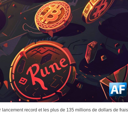
ancement record et les plus de 135 millions de dollars de frais