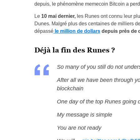
depuis, le phénomène memecoin Bitcoin a perdu
Le
10 mai dernier,
les Runes ont connu leur pl
Dunes. Malgré plus des centaines de milliers de 
dépassé
le million de dollars
depuis près de 
Déjà la fin des Runes ?
So many of you still do not unde
After all we have been through you
blockchain
One day of the top Runes going 
My message is simple
You are not ready