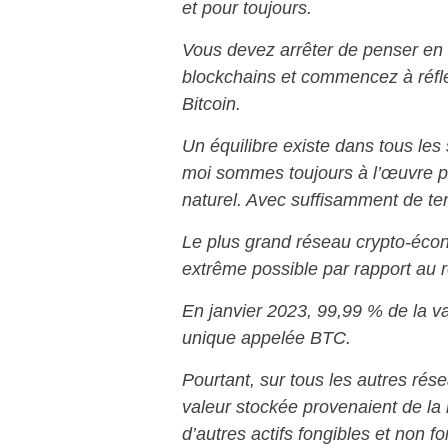
et pour toujours.
Vous devez arrêter de penser en 
blockchains et commencez à réfléc
Bitcoin.
Un équilibre existe dans tous les
moi sommes toujours à l’œuvre p
naturel. Avec suffisamment de tem
Le plus grand réseau crypto-éco
extrême possible par rapport au 
En janvier 2023, 99,99 % de la va
unique appelée BTC.
Pourtant, sur tous les autres ré
valeur stockée provenaient de la 
d’autres actifs fongibles et non fo