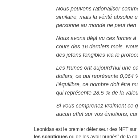
Nous pouvons rationaliser commen
similaire, mais la vérité absolue
personne au monde ne peut rien fa
Nous avons déjà vu ces forces à 
cours des 16 derniers mois. Nous
des jetons fongibles via le proto
Les Runes ont aujourd’hui une cap
dollars, ce qui représente 0,064 %
l’équilibre, ce nombre doit être mu
qui représente 28,5 % de la valeur
Si vous comprenez vraiment ce que
aucun effet sur vos émotions, car
Leonidas est le premier défenseur des NFT sur B
les sceptiques
ou de les avoir purgés” de la c