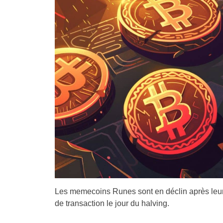
Les memecoins Runes sont en déclin après leur l
de transaction le jour du halving.