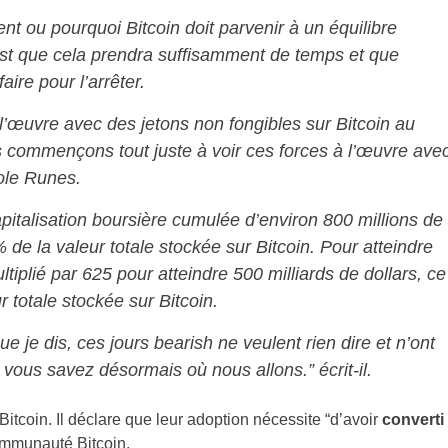
t ou pourquoi Bitcoin doit parvenir à un équilibre
 est que cela prendra suffisamment de temps et que
ire pour l’arrêter.
l’œuvre avec des jetons non fongibles sur Bitcoin au
 commençons tout juste à voir ces forces à l’œuvre ave
cole Runes.
italisation boursière cumulée d’environ 800 millions de
 de la valeur totale stockée sur Bitcoin. Pour atteindre
ltiplié par 625 pour atteindre 500 milliards de dollars, ce
 totale stockée sur Bitcoin.
 je dis, ces jours bearish ne veulent rien dire et n’ont
 vous savez désormais où nous allons.” écrit-il.
itcoin. Il déclare que leur adoption nécessite “d’avoir
converti
ommunauté Bitcoin.