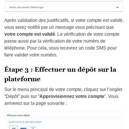
Après validation des justificatifs, si votre compte est validé,
vous serez notifié par un message vous précisant que
votre compte est validé
. La vérification de votre compte
passe aussi par la vérification de votre numéro de
téléphone. Pour cela, vous recevrez un code SMS pour
faire valider votre numéro.
Étape 3 : Effectuer un dépôt sur la
plateforme
Sur le menu principal de votre compte, cliquez sur l’onglet
“Dépôt” puis sur “
Approvisionnez votre compte
“. Vous
arriverez sur la page suivante :