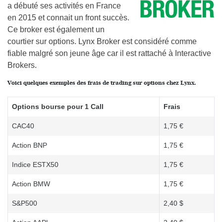
a débuté ses activités en France
en 2015 et connait un front succès.
Ce broker est également un
courtier sur options. Lynx Broker est considéré comme
fiable malgré son jeune âge car il est rattaché à Interactive
Brokers.
Voici quelques exemples des frais de trading sur options chez Lynx.
Options bourse pour 1 Call
Frais
CAC40
1,75 €
Action BNP
1,75 €
Indice ESTX50
1,75 €
Action BMW
1,75 €
S&P500
2,40 $