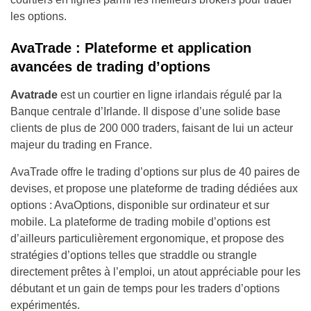
les options.
AvaTrade : Plateforme et application
avancées de trading d’options
Avatrade
est un courtier en ligne irlandais régulé par la
Banque centrale d’Irlande. Il dispose d’une solide base
clients de plus de 200 000 traders, faisant de lui un acteur
majeur du trading en France.
AvaTrade offre le trading d’options sur plus de 40 paires de
devises, et propose une plateforme de trading dédiées aux
options : AvaOptions, disponible sur ordinateur et sur
mobile. La plateforme de trading mobile d’options est
d’ailleurs particulièrement ergonomique, et propose des
stratégies d’options telles que straddle ou strangle
directement prêtes à l’emploi, un atout appréciable pour les
débutant et un gain de temps pour les traders d’options
expérimentés.