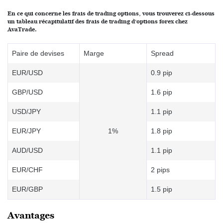
En ce qui concerne les frais de trading options, vous trouverez ci-dessous
un tableau récapitulatif des frais de trading d’options forex chez
AvaTrade.
Paire de devises
Marge
Spread
EUR/USD
0.9 pip
GBP/USD
1.6 pip
USD/JPY
1.1 pip
EUR/JPY
1%
1.8 pip
AUD/USD
1.1 pip
EUR/CHF
2 pips
EUR/GBP
1.5 pip
Avantages