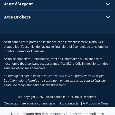
Jeux d’Argent
Avis Brokers
Actufinance est le portail de la finance et de l’investissement. Retrouvez
chaque jour l’essentiel de l’actualité financière et économique ainsi que de
nombreux services financiers.
Actualité financière : Actufinance, c’est de l’information sur la finance et
l’économie (bourse, banque, assurance, fiscalité, crédit, immobilier… ), des
services et conseils financiers.
Le trading est risqué et vous pouvez perdre tout ou partie de votre capital.
Les informations fournies ne constituent en aucun cas un conseil financier
et/ou une recommandation d’investissement.
© Copyright 2026 – Actufinance.fr. Tous Droits Réservés.
Contactez notre équipe commerciale
Nous contacter
À Propos de Nous
CGU / Mentions Légales
Politique de Confidentialité
Nous utilisons des cookies pour vous garantir la meilleure