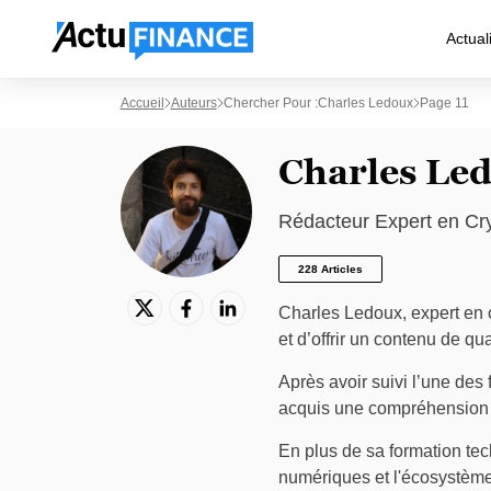
Actual
Accueil
Auteurs
Chercher Pour :Charles Ledoux
Page 11
Charles Le
Rédacteur Expert en C
228 Articles
Charles Ledoux, expert en 
et d’offrir un contenu de qua
Après avoir suivi l’une des
acquis une compréhension a
En plus de sa formation tech
numériques et l'écosystème