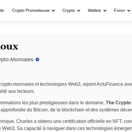
ité
Crypto Prometteuse
Crypto
Wallets
Forex
doux
rypto-Monnaies
crypto-monnaies et technologies Web3, rejoint ActuFinance av
lité aux lecteurs.
 formations les plus prestigieuses dans le domaine,
The Crypto
pprofondie du Bitcoin, de la blockchain et des systèmes décen
nique, Charles a obtenu une certification officielle en NFT, con
 Web3. Sa capacité à naviguer dans ces technologies émergentes 