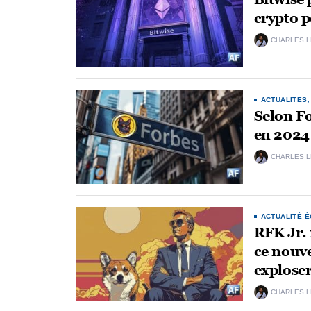
crypto 
CHARLES 
ACTUALITÉS
Selon Fo
en 2024 :
CHARLES 
ACTUALITÉ 
RFK Jr. 
ce nouve
explose
CHARLES 