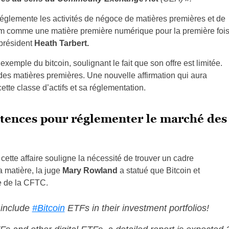
réglemente les activités de négoce de matières premières et de
m comme une matière première numérique pour la première foi
 président
Heath Tarbert.
mple du bitcoin, soulignant le fait que son offre est limitée.
des matières premières. Une nouvelle affirmation qui aura
te classe d’actifs et sa réglementation.
étences pour réglementer le marché des
tte affaire souligne la nécessité de trouver un cadre
a matière, la juge
Mary Rowland
a statué que Bitcoin et
e de la CFTC.
 include
#Bitcoin
ETFs in their investment portfolios!