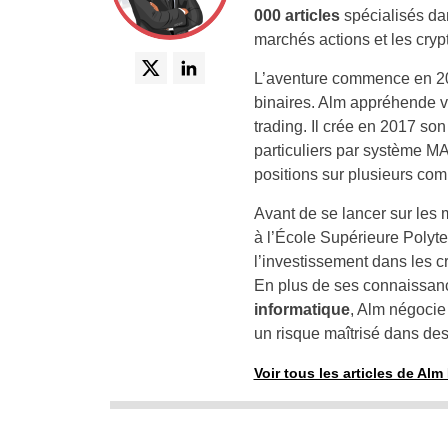
000 articles
spécialisés dan
marchés actions et les cry
L’aventure commence en 201
binaires. Alm appréhende vi
trading. Il crée en 2017 so
particuliers par système M
positions sur plusieurs co
Avant de se lancer sur les 
à l’École Supérieure Polyt
l’investissement dans les c
En plus de ses connaissan
informatique
, Alm négocie
un risque maîtrisé dans de
Voir tous les articles de Al