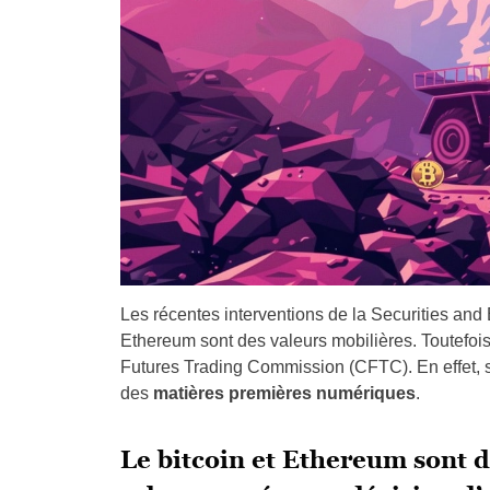
Les récentes interventions de la Securities 
Ethereum sont des valeurs mobilières. Toutefo
Futures Trading Commission (CFTC). En effet, se
des
matières premières numériques
.
Le bitcoin et Ethereum sont 