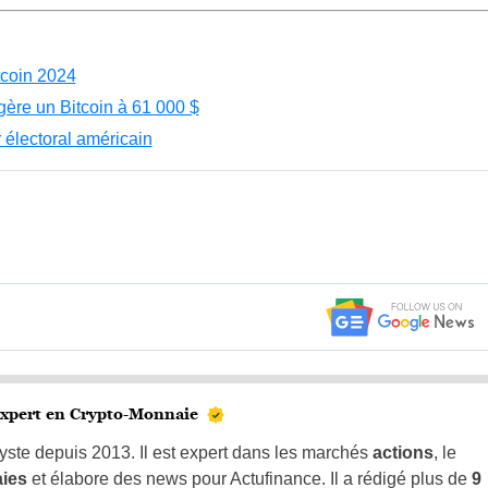
tcoin 2024
gère un Bitcoin à 61 000 $
 électoral américain
xpert en Crypto-Monnaie
yste depuis 2013. Il est expert dans les marchés
actions
, le
aies
et élabore des news pour Actufinance. Il a rédigé plus de
9