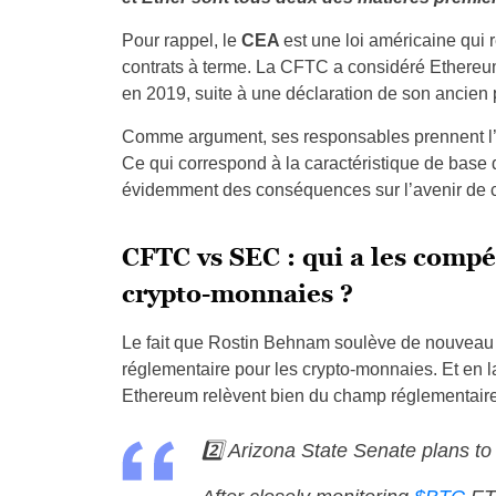
Pour rappel, le
CEA
est une loi américaine qui 
contrats à terme. La CFTC a considéré Ethereu
en 2019, suite à une déclaration de son ancien
Comme argument, ses responsables prennent l’exe
Ce qui correspond à la caractéristique de base 
évidemment des conséquences sur l’avenir de cet
CFTC vs SEC : qui a les comp
crypto-monnaies ?
Le fait que Rostin Behnam soulève de nouveau ce
réglementaire pour les crypto-monnaies. Et en l
Ethereum relèvent bien du champ réglementair
2️⃣ Arizona State Senate plans to