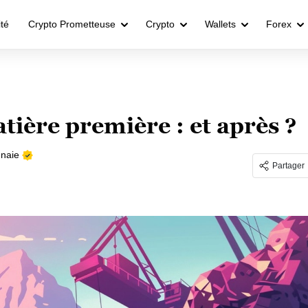
ité
Crypto Prometteuse
Crypto
Wallets
Forex
tière première : et après ?
naie
Partager