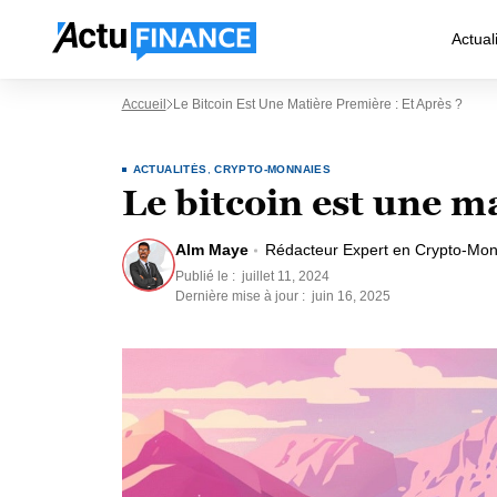
Actual
Accueil
Le Bitcoin Est Une Matière Première : Et Après ?
ACTUALITÉS
,
CRYPTO-MONNAIES
Le bitcoin est une ma
Alm Maye
Rédacteur Expert en Crypto-Mon
Publié le :
juillet 11, 2024
Dernière mise à jour :
juin 16, 2025