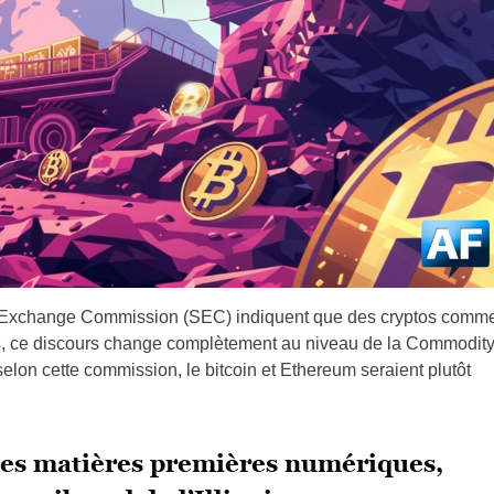
and Exchange Commission (SEC) indiquent que des cryptos comm
is, ce discours change complètement au niveau de la Commodit
lon cette commission, le bitcoin et Ethereum seraient plutôt
des matières premières numériques,