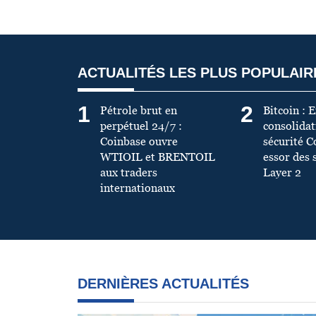
ACTUALITÉS LES PLUS POPULAIR
1
2
Pétrole brut en
Bitcoin : 
perpétuel 24/7 :
consolidati
Coinbase ouvre
sécurité C
WTIOIL et BRENTOIL
essor des 
aux traders
Layer 2
internationaux
DERNIÈRES ACTUALITÉS