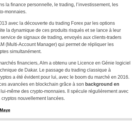
s la finance personnelle, le trading, l’investissement, les
pto-monnaies.
3 avec la découverte du trading Forex par les options
te la dynamique de ces produits risqués et se lance à leur
n service de signaux de trading, envoyés aux clients-traders
AM (Multi-Account Manager) qui permet de répliquer les
mptes simultanément.
marchés financiers, Alm a obtenu une Licence en Génie logiciel
echnique de Dakar. Le passage du trading classique à
ryptos a été évident pour lui, avec le boom du marché en 2016.
ces avancées en blockchain grâce à son
background en
 lui-même des crypto-monnaies. Il spécule régulièrement avec
s cryptos nouvellement lancées.
m Maye