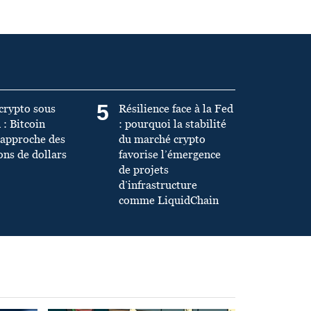
5
crypto sous
Résilience face à la Fed
 : Bitcoin
: pourquoi la stabilité
’approche des
du marché crypto
ons de dollars
favorise l’émergence
de projets
d’infrastructure
comme LiquidChain