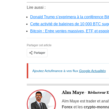
Lire aussi :
Donald Trump s’exprimera à la conférence Bi
Cette activité de baleines de 10 000 BTC sug
Bitcoin : Entre ventes massives, ETF et espoir
Partager cet article
Partager
Ajoutez Actufinance à vos flux
Google Actualités
Alm Maye
Rédacteur E
Alm Maye est trader et anal
Forex
et les
crypto-monn