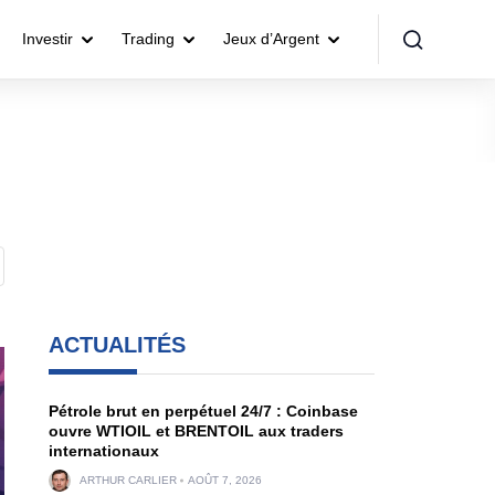
Investir
Trading
Jeux d’Argent
ACTUALITÉS
Pétrole brut en perpétuel 24/7 : Coinbase
ouvre WTIOIL et BRENTOIL aux traders
internationaux
ARTHUR CARLIER
AOÛT 7, 2026