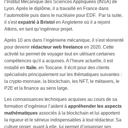
l’Institut Mécanique des Sciences Appliquées (INSA) de
Lyon. Après le diplôme, il a travaillé en France dans
l’automobile puis dans le nucléaire pour EDF. Par la suite,
il s'est
expatrié à Bristol
en Angleterre où il a rejoint
Atkins, en tant qu’ingénieur projet.
Après 10 ans dans l’ingénierie mécanique, il s'est réorienté
pour devenir
rédacteur web freelance
en 2020. Cette
activité lui permet de voyager tout en utilisant certaines
compétences qu'il a acquises. A l’heure actuelle, il est
installé en
Italie
, en Toscane. Il écrit pour des clients
spécialisés principalement sur les thématiques suivantes :
la crypto-monnaie, la blockchain, les NFT, le métavers, le
P2E et la finance au sens large.
Les connaissances techniques acquises au cours de sa
formation d’ingénieur l’aident à
appréhender les aspects
mathématiques
associés à la blockchain et lui apportent
la rigueur et le sérieux indispensables à tout rédacteur. Sa
culture projet, quant à elle, lui permet d’organiser ses