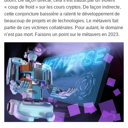
boom. De façon directe, cela s’est traduit par un violent
« coup de froid » sur les cours cryptos. De façon indirecte,
cette conjoncture baissière a ralenti le développement de
beaucoup de projets et de technologies. Le métavers fait
partie de ces victimes collatérales. Pour autant, le domaine
n’est pas mort. Faisons un point sur le métavers en 2023.