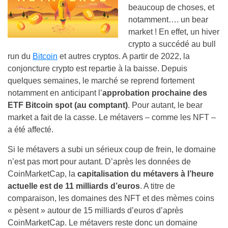
beaucoup de choses, et
notamment…. un bear
market ! En effet, un hiver
crypto a succédé au bull
run du
Bitcoin
et autres cryptos. A partir de 2022, la
conjoncture crypto est repartie à la baisse. Depuis
quelques semaines, le marché se reprend fortement
notamment en anticipant l’
approbation prochaine
des
ETF Bitcoin spot (au comptant)
. Pour autant, le bear
market a fait de la casse. Le métavers – comme les NFT –
a été affecté.
Si le métavers a subi un sérieux coup de frein, le domaine
n’est pas mort pour autant. D’après les données de
CoinMarketCap, la
capitalisation du métavers à l’heure
actuelle est de 11 milliards d’euros
. A titre de
comparaison, les domaines des NFT et des mèmes coins
« pèsent » autour de 15 milliards d’euros d’après
CoinMarketCap. Le métavers reste donc un domaine