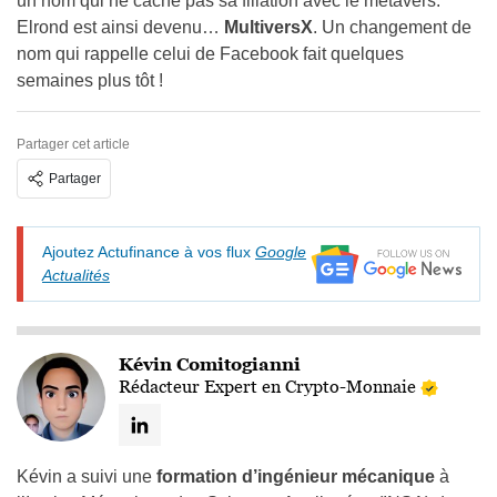
un nom qui ne cache pas sa filiation avec le métavers.
Elrond est ainsi devenu…
MultiversX
. Un changement de
nom qui rappelle celui de Facebook fait quelques
semaines plus tôt !
Partager cet article
Partager
Ajoutez Actufinance à vos flux
Google
Actualités
Kévin Comitogianni
Rédacteur Expert en Crypto-Monnaie
Kévin a suivi une
formation d’ingénieur mécanique
à