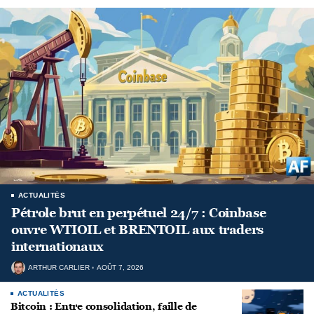
ACTUALITÉS
Pétrole brut en perpétuel 24/7 : Coinbase
ouvre WTIOIL et BRENTOIL aux traders
internationaux
ARTHUR CARLIER
AOÛT 7, 2026
ACTUALITÉS
Bitcoin : Entre consolidation, faille de