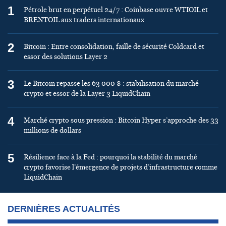
1
Pétrole brut en perpétuel 24/7 : Coinbase ouvre WTIOIL et
BRENTOIL aux traders internationaux
2
Bitcoin : Entre consolidation, faille de sécurité Coldcard et
essor des solutions Layer 2
3
Le Bitcoin repasse les 63 000 $ : stabilisation du marché
crypto et essor de la Layer 3 LiquidChain
4
Marché crypto sous pression : Bitcoin Hyper s’approche des 33
millions de dollars
5
Résilience face à la Fed : pourquoi la stabilité du marché
crypto favorise l’émergence de projets d’infrastructure comme
LiquidChain
DERNIÈRES ACTUALITÉS