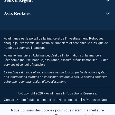
Jeux d’Argent
Avis Brokers
Actufinance est le portail de la finance et de l’investissement. Retrouvez
chaque jour l’essentiel de l’actualité financière et économique ainsi que de
nombreux services financiers.
Actualité financière : Actufinance, c’est de l’information sur la finance et
l’économie (bourse, banque, assurance, fiscalité, crédit, immobilier… ), des
services et conseils financiers.
Le trading est risqué et vous pouvez perdre tout ou partie de votre capital.
Les informations fournies ne constituent en aucun cas un conseil financier
et/ou une recommandation d’investissement.
© Copyright 2026 – Actufinance.fr. Tous Droits Réservés.
Contactez notre équipe commerciale
Nous contacter
À Propos de Nous
CGU / Mentions Légales
Politique de Confidentialité
Nous utilisons des cookies pour vous garantir la meilleure
Politique de Réclamation Éditoriale
Code de Conduite