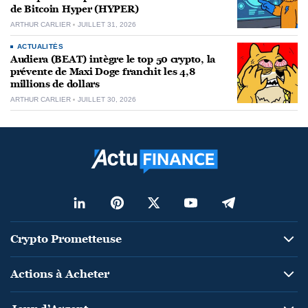
de Bitcoin Hyper (HYPER)
ARTHUR CARLIER
JUILLET 31, 2026
ACTUALITÉS
Audiera (BEAT) intègre le top 50 crypto, la
prévente de Maxi Doge franchit les 4,8
millions de dollars
ARTHUR CARLIER
JUILLET 30, 2026
Crypto Prometteuse
Actions à Acheter