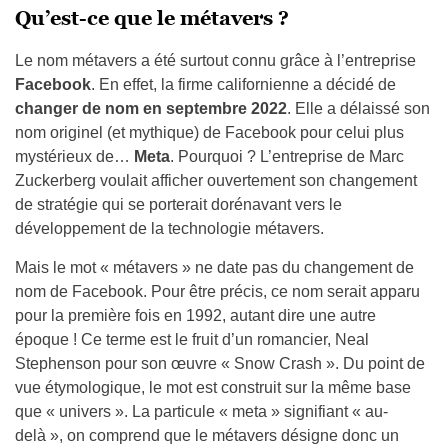
Qu’est-ce que le métavers ?
Le nom métavers a été surtout connu grâce à l’entreprise
Facebook
. En effet, la firme californienne a décidé de
changer de nom en septembre 2022
. Elle a délaissé son
nom originel (et mythique) de Facebook pour celui plus
mystérieux de…
Meta
. Pourquoi ? L’entreprise de Marc
Zuckerberg voulait afficher ouvertement son changement
de stratégie qui se porterait dorénavant vers le
développement de la technologie métavers.
Mais le mot « métavers » ne date pas du changement de
nom de Facebook. Pour être précis, ce nom serait apparu
pour la première fois en 1992, autant dire une autre
époque ! Ce terme est le fruit d’un romancier, Neal
Stephenson pour son œuvre « Snow Crash ». Du point de
vue étymologique, le mot est construit sur la même base
que « univers ». La particule « meta » signifiant « au-
delà », on comprend que le métavers désigne donc un